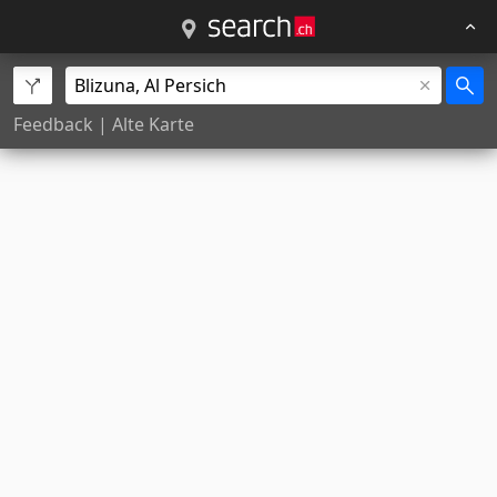
Feedback
|
Alte Karte