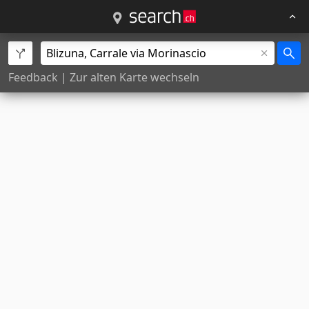
Feedback
|
Zur alten Karte wechseln