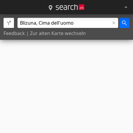
Feedback
|
Zur alten Karte wechseln