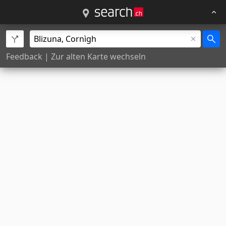
Feedback
|
Zur alten Karte wechseln