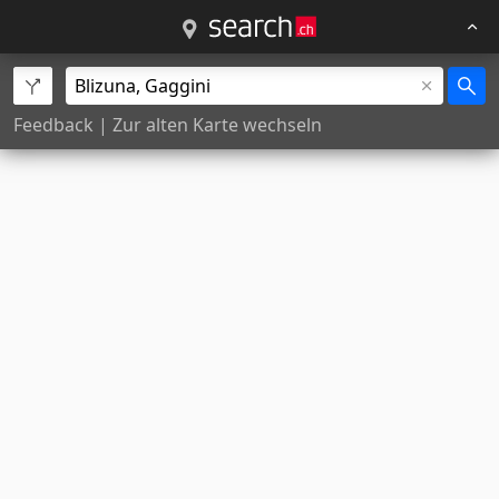
Feedback
|
Zur alten Karte wechseln