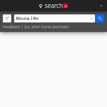
Feedback
|
Zur alten Karte wechseln