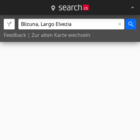
Feedback
|
Zur alten Karte wechseln