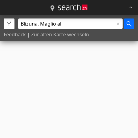
Feedback
|
Zur alten Karte wechseln