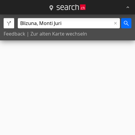
Feedback
|
Zur alten Karte wechseln