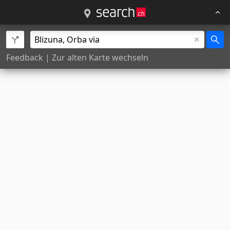
Feedback
|
Zur alten Karte wechseln