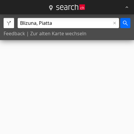
Feedback
|
Zur alten Karte wechseln