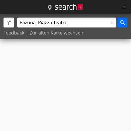
Feedback
|
Zur alten Karte wechseln