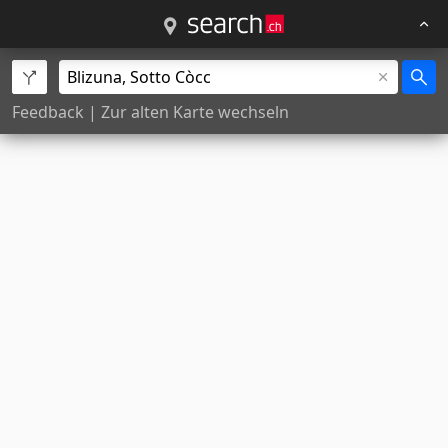
Feedback
|
Zur alten Karte wechseln