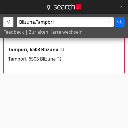
Es gibt mehrere Orte mit diesem
Feedback
|
Zur alten Karte wechseln
Namen
Tampori, 6503 Blizuna TI
Tamporì, 6503 Blizuna TI