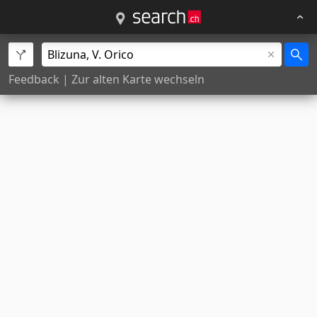
Feedback
|
Zur alten Karte wechseln