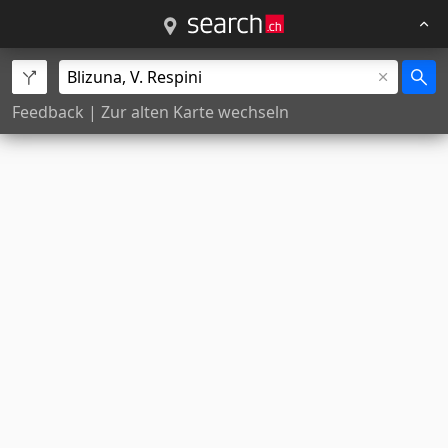
Feedback
|
Zur alten Karte wechseln