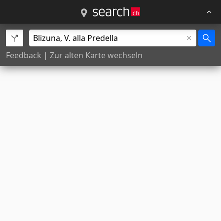
Feedback
|
Zur alten Karte wechseln