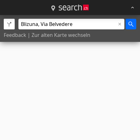
Feedback
|
Zur alten Karte wechseln