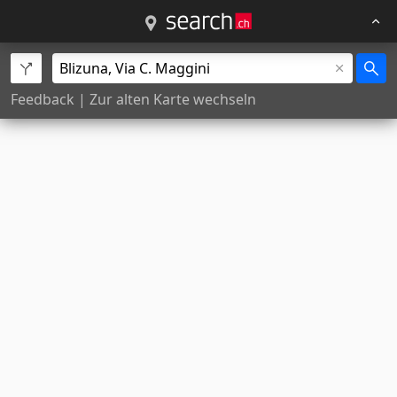
Feedback
|
Zur alten Karte wechseln