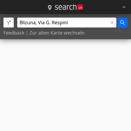
Feedback
|
Zur alten Karte wechseln