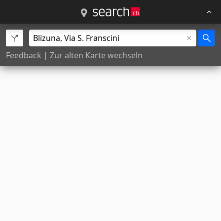
Feedback
|
Zur alten Karte wechseln