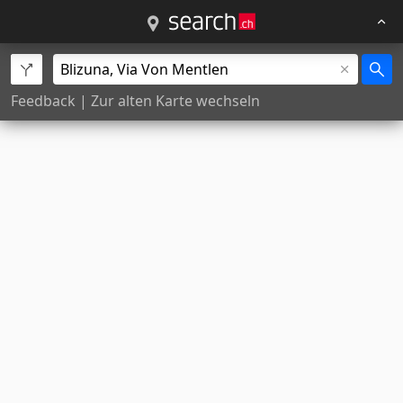
Feedback
|
Zur alten Karte wechseln