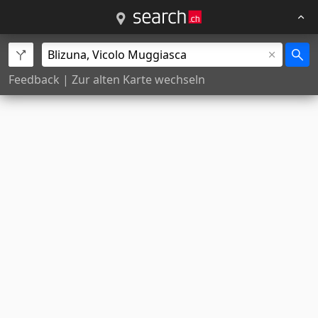
Feedback
|
Zur alten Karte wechseln