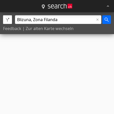
Feedback
|
Zur alten Karte wechseln