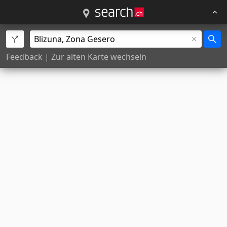
Feedback
|
Zur alten Karte wechseln