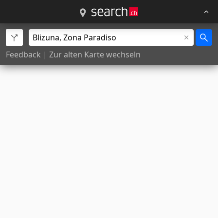
Feedback
|
Zur alten Karte wechseln