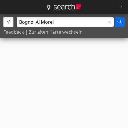
Feedback
|
Zur alten Karte wechseln