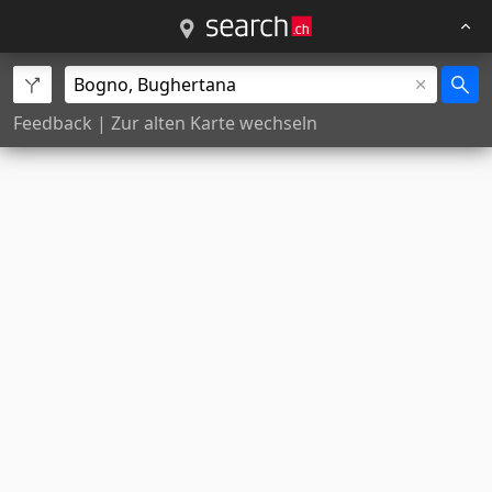
Feedback
|
Zur alten Karte wechseln