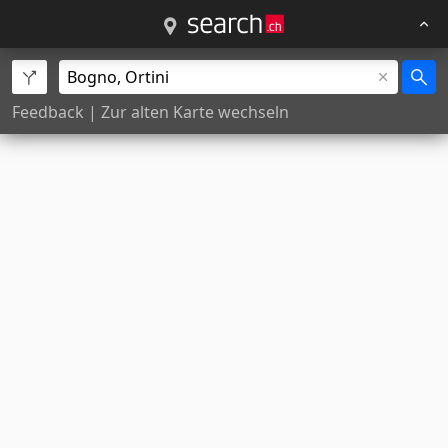
Feedback
|
Zur alten Karte wechseln