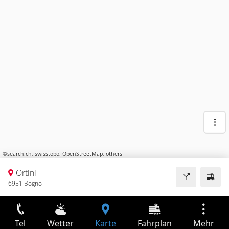
©
search.ch
,
swisstopo
,
OpenStreetMap
,
others
Ortini
6951 Bogno
Tel
Wetter
Karte
Fahrplan
Mehr