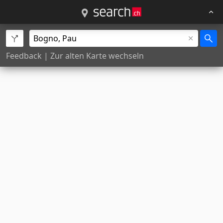
Feedback
|
Zur alten Karte wechseln