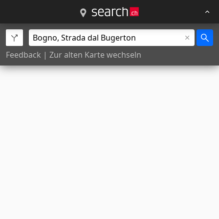
Feedback
|
Zur alten Karte wechseln