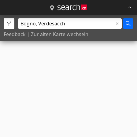
Feedback
|
Zur alten Karte wechseln