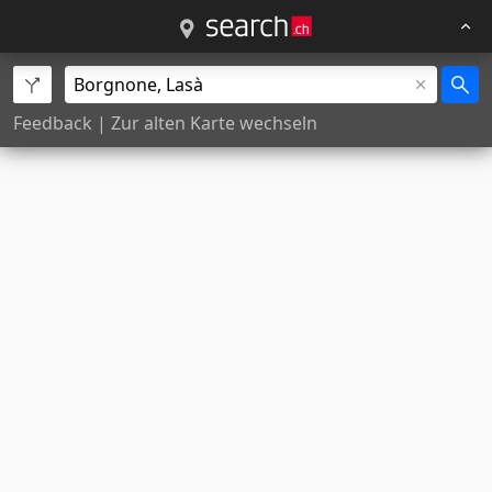
Feedback
|
Zur alten Karte wechseln