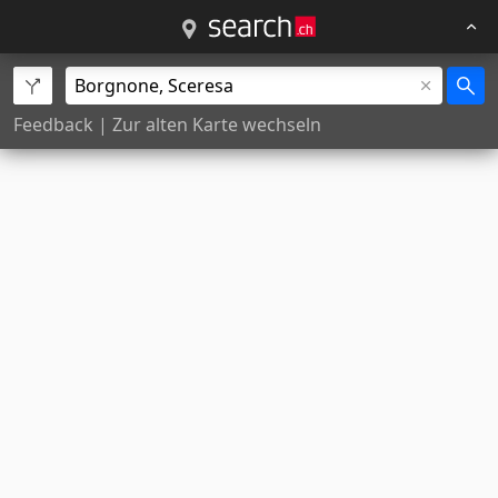
Feedback
|
Zur alten Karte wechseln