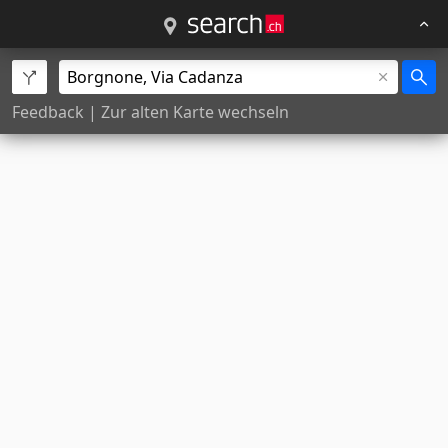
Feedback
|
Zur alten Karte wechseln