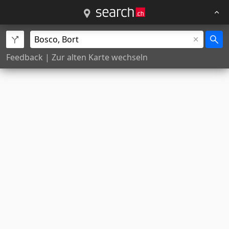
Feedback
|
Zur alten Karte wechseln