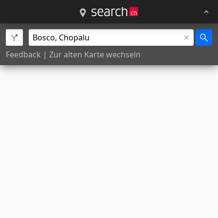
Feedback
|
Zur alten Karte wechseln