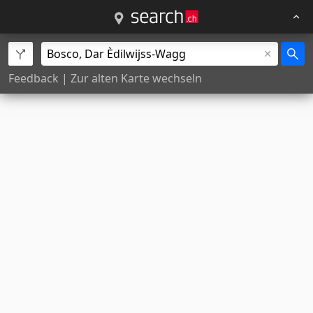
Feedback
|
Zur alten Karte wechseln