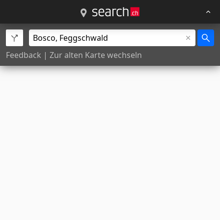
Feedback
|
Zur alten Karte wechseln