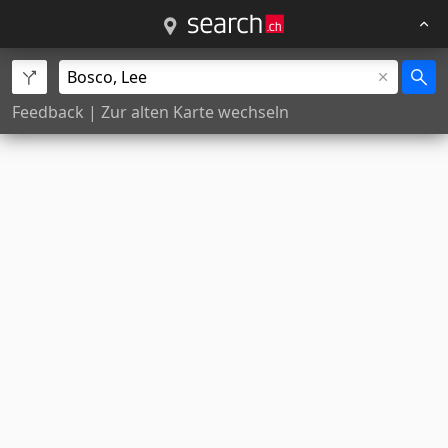
Feedback
|
Zur alten Karte wechseln