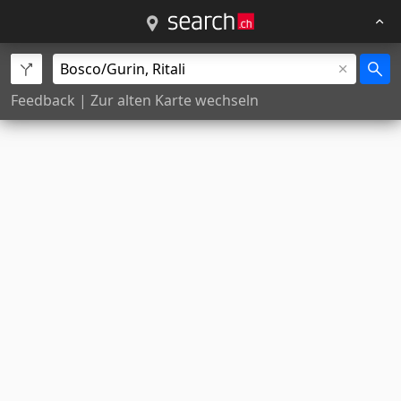
Feedback
|
Zur alten Karte wechseln