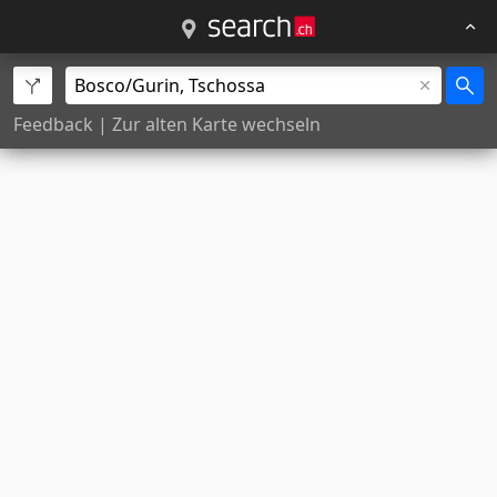
Feedback
|
Zur alten Karte wechseln