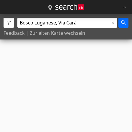
Feedback
|
Zur alten Karte wechseln