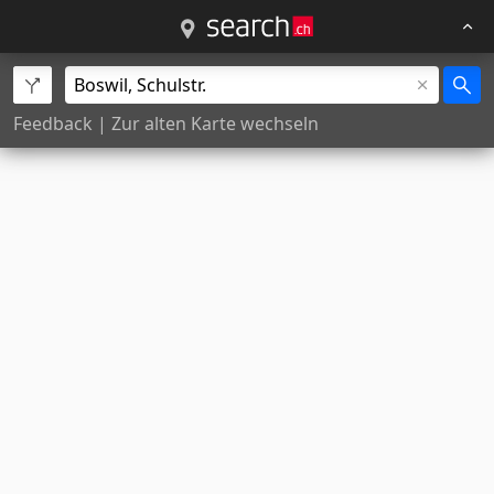
Feedback
|
Zur alten Karte wechseln