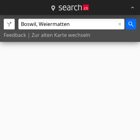
Feedback
|
Zur alten Karte wechseln