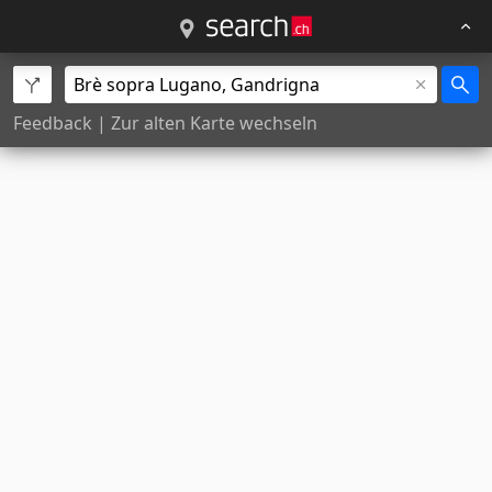
Feedback
|
Zur alten Karte wechseln