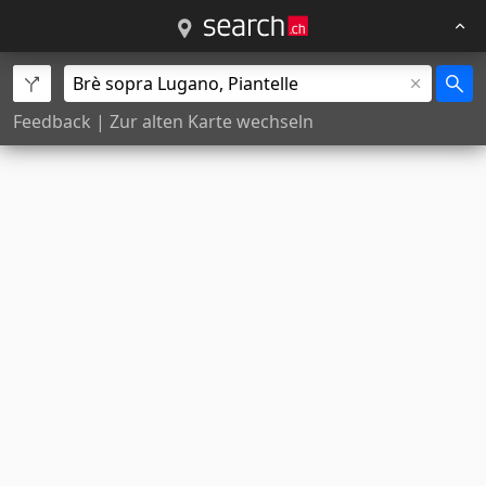
Feedback
|
Zur alten Karte wechseln