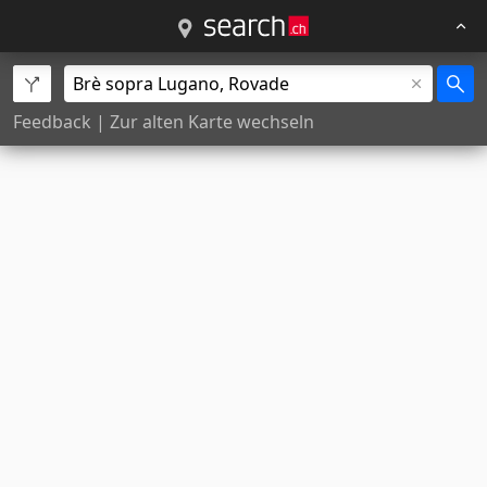
Feedback
|
Zur alten Karte wechseln