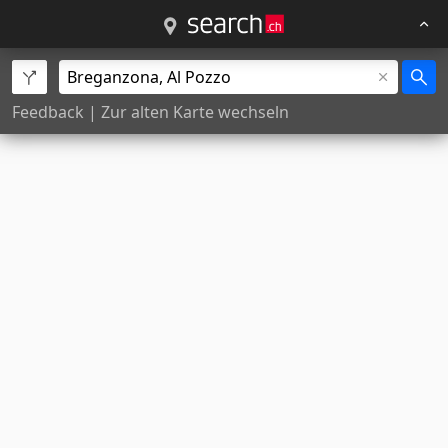
Feedback
|
Zur alten Karte wechseln