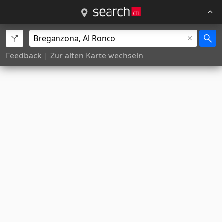
Feedback
|
Zur alten Karte wechseln